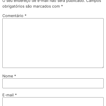
O seu endereço de e-mail não será publicado.
Campos
obrigatórios são marcados com
*
Comentário
*
Nome
*
E-mail
*