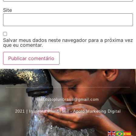
Site
Salvar meus dados neste navegador para a próxima vez
que eu comentar.
institutopluribrasil@gmail.com
2021 | Instituto PluriBrasil -
Apolo Marketing Digital