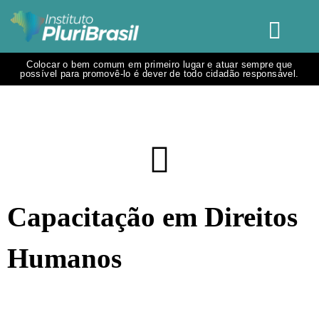
Colocar o bem comum em primeiro lugar e atuar sempre que
possível para promovê-lo é dever de todo cidadão responsável.
Capacitação em Direitos
Humanos