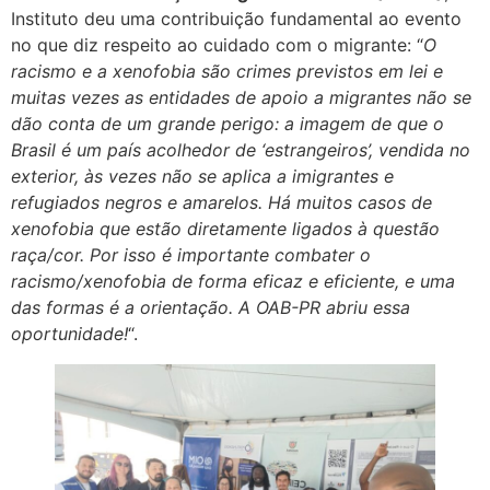
Instituto deu uma contribuição fundamental ao evento
no que diz respeito ao cuidado com o migrante: “
O
racismo e a xenofobia são crimes previstos em lei e
muitas vezes as entidades de apoio a migrantes não se
dão conta de um grande perigo: a imagem de que o
Brasil é um país acolhedor de ‘estrangeiros’, vendida no
exterior, às vezes não se aplica a imigrantes e
refugiados negros e amarelos. Há muitos casos de
xenofobia que estão diretamente ligados à questão
raça/cor. Por isso é importante combater o
racismo/xenofobia de forma eficaz e eficiente, e uma
das formas é a orientação. A OAB-PR abriu essa
oportunidade!
“.