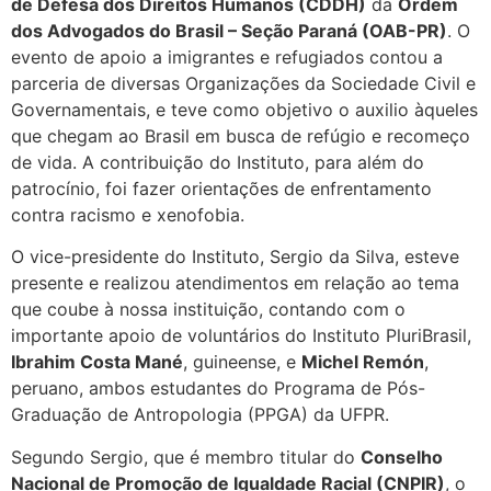
de Defesa dos Direitos Humanos (CDDH)
da
Ordem
dos Advogados do Brasil – Seção Paraná (OAB-PR)
. O
evento de apoio a imigrantes e refugiados contou a
parceria de diversas Organizações da Sociedade Civil e
Governamentais, e teve como objetivo o auxilio àqueles
que chegam ao Brasil em busca de refúgio e recomeço
de vida. A contribuição do Instituto, para além do
patrocínio, foi fazer orientações de enfrentamento
contra racismo e xenofobia.
O vice-presidente do Instituto, Sergio da Silva, esteve
presente e realizou atendimentos em relação ao tema
que coube à nossa instituição, contando com o
importante apoio de voluntários do Instituto PluriBrasil,
Ibrahim Costa Mané
, guineense, e
Michel Remón
,
peruano, ambos estudantes do Programa de Pós-
Graduação de Antropologia (PPGA) da UFPR.
Segundo Sergio, que é membro titular do
Conselho
Nacional de Promoção de Igualdade Racial (CNPIR)
, o