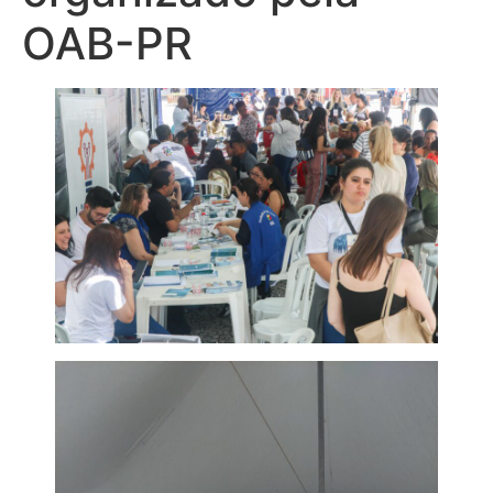
OAB-PR